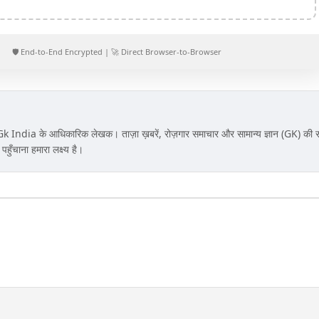
🛡️ End-to-End Encrypted | 🚀 Direct Browser-to-Browser
 India के आधिकारिक लेखक। ताज़ा ख़बरें, रोज़गार समाचार और सामान्य ज्ञान (GK) की
ुँचाना हमारा लक्ष्य है।