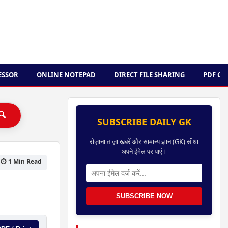
ESSOR
ONLINE NOTEPAD
DIRECT FILE SHARING
PDF C
 🔍
SUBSCRIBE DAILY GK
रोज़ाना ताज़ा ख़बरें और सामान्य ज्ञान (GK) सीधा
अपने ईमेल पर पाएं।
⏱ 1 Min Read
SUBSCRIBE NOW