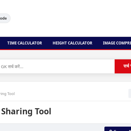
Mode
TIME CALCULATOR
HEIGHT CALCULATOR
IMAGE COMPR
सर्च
ring Tool
 Sharing Tool